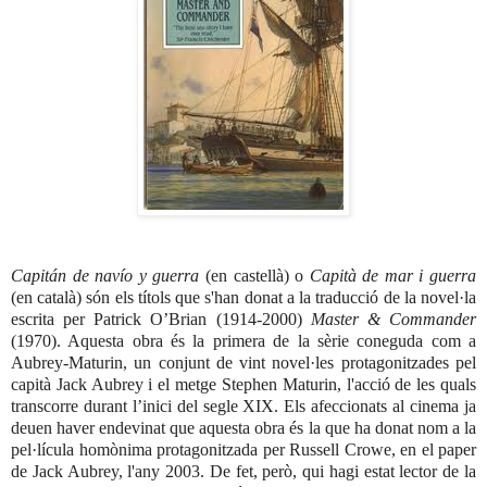
Capitán de navío y guerra
(en castellà) o
Capità de mar i guerra
(en català) són els títols que s'han donat a la traducció de la novel·la
escrita per Patrick O’Brian (1914-2000)
Master & Commander
(1970). Aquesta obra és la primera de la sèrie coneguda com a
Aubrey-Maturin, un conjunt de vint novel·les protagonitzades pel
capità Jack Aubrey i el metge Stephen Maturin, l'acció de les quals
transcorre durant l’inici del segle XIX. Els afeccionats al cinema ja
deuen haver endevinat que aquesta obra és la que ha donat nom a la
pel·lícula homònima protagonitzada per Russell Crowe, en el paper
de Jack Aubrey, l'any 2003. De fet, però, qui hagi estat lector de la