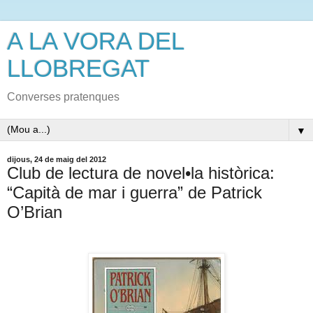
A LA VORA DEL
LLOBREGAT
Converses pratenques
▼
dijous, 24 de maig del 2012
Club de lectura de novel•la històrica:
“Capità de mar i guerra” de Patrick
O’Brian