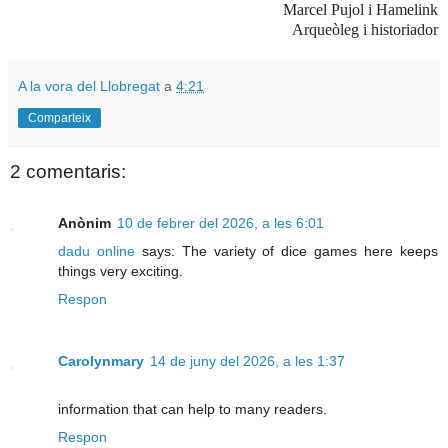
Marcel Pujol i Hamelink
Arqueòleg i historiador
A la vora del Llobregat
a
4:21
Comparteix
2 comentaris:
Anònim
10 de febrer del 2026, a les 6:01
dadu online
says: The variety of dice games here keeps
things very exciting.
Respon
Carolynmary
14 de juny del 2026, a les 1:37
information that can help to many readers.
Respon