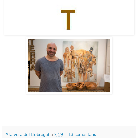
A la vora del Llobregat
a
2:19
13 comentaris: