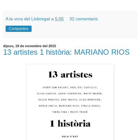
A la vora del Llobregat
a
5:05
32 comentaris:
Comparteix
dijous, 19 de novembre del 2015
13 artistes 1 història: MARIANO RIOS