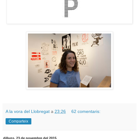
A la vora del Llobregat
a
23:26
62 comentaris:
Comparteix
dilluns, 23 de novembre del 2015