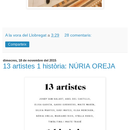
A la vora del Llobregat
a
3:29
28 comentaris:
Comparteix
dimecres, 18 de novembre del 2015
13 artistes 1 història: NÚRIA OREJA