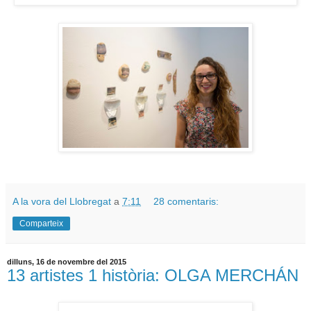
A la vora del Llobregat
a
7:11
28 comentaris:
Comparteix
dilluns, 16 de novembre del 2015
13 artistes 1 història: OLGA MERCHÁN