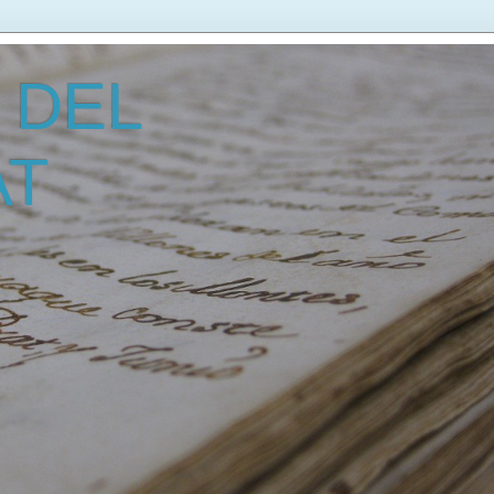
 DEL
AT