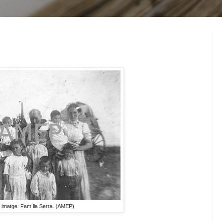
 imatge: Família Serra. (AMEP)