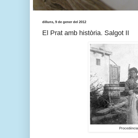
dilluns, 9 de gener del 2012
El Prat amb història. Salgot II
Procedència