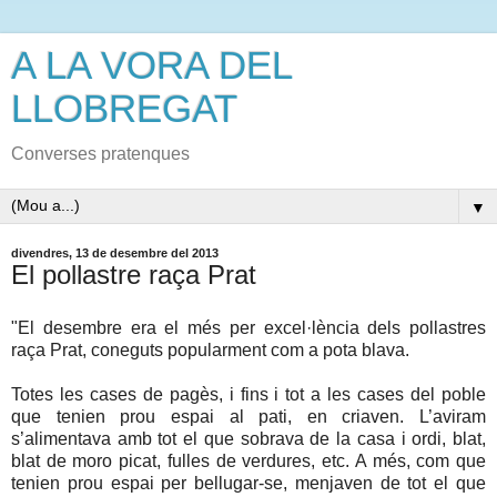
A LA VORA DEL
LLOBREGAT
Converses pratenques
▼
divendres, 13 de desembre del 2013
El pollastre raça Prat
"El desembre era el més per excel·lència dels pollastres
raça Prat, coneguts popularment com a pota blava.
Totes les cases de pagès, i fins i tot a les cases del poble
que tenien prou espai al pati, en criaven. L’aviram
s’alimentava amb tot el que sobrava de la casa i ordi, blat,
blat de moro picat, fulles de verdures, etc. A més, com que
tenien prou espai per bellugar-se, menjaven de tot el que