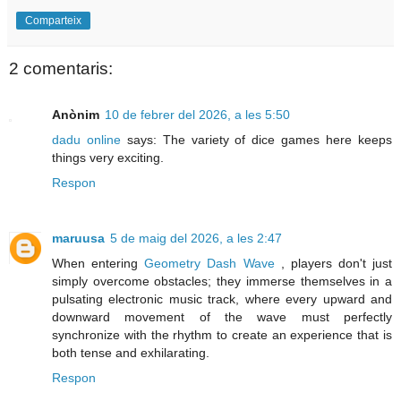
Comparteix
2 comentaris:
Anònim
10 de febrer del 2026, a les 5:50
dadu online
says: The variety of dice games here keeps
things very exciting.
Respon
maruusa
5 de maig del 2026, a les 2:47
When entering
Geometry Dash Wave
, players don't just
simply overcome obstacles; they immerse themselves in a
pulsating electronic music track, where every upward and
downward movement of the wave must perfectly
synchronize with the rhythm to create an experience that is
both tense and exhilarating.
Respon