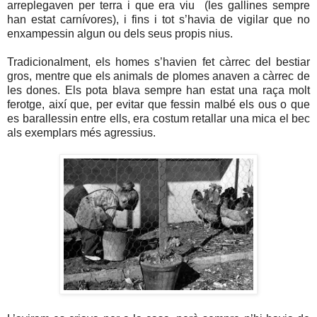
arreplegaven per terra i que era viu (les gallines sempre
han estat carnívores), i fins i tot s’havia de vigilar que no
enxampessin algun ou dels seus propis nius.
Tradicionalment, els homes s’havien fet càrrec del bestiar
gros, mentre que els animals de plomes anaven a càrrec de
les dones. Els pota blava sempre han estat una raça molt
ferotge, així que, per evitar que fessin malbé els ous o que
es barallessin entre ells, era costum retallar una mica el bec
als exemplars més agressius.